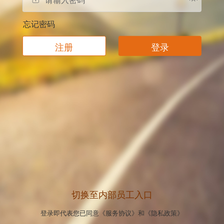
忘记密码
注册
登录
切换至内部员工入口
登录即代表您已同意
《服务协议》
和
《隐私政策》